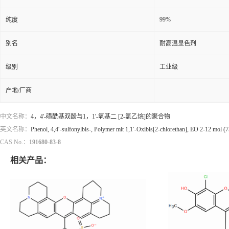
99%
纯度
别名
耐高温显色剂
级别
工业级
产地/厂商
中文名称：
4，4'-磺酰基双酚与1，1'-氧基二 [2-氯乙烷]的聚合物
英文名称：
Phenol, 4,4′-sulfonylbis-, Polymer mit 1,1′-Oxibis[2-chlorethan], EO 2-12 mol 
CAS No.：
191680-83-8
相关产品：