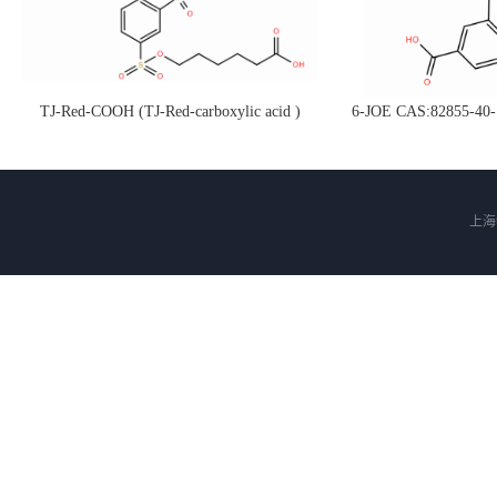
TJ-Red-COOH (TJ-Red-carboxylic acid )
6-JOE CAS:82855
CAS:199745-67-0 (可接各种定制g/kg级定
记及荧光检测试剂等
制，衍生物)
衍生
上海