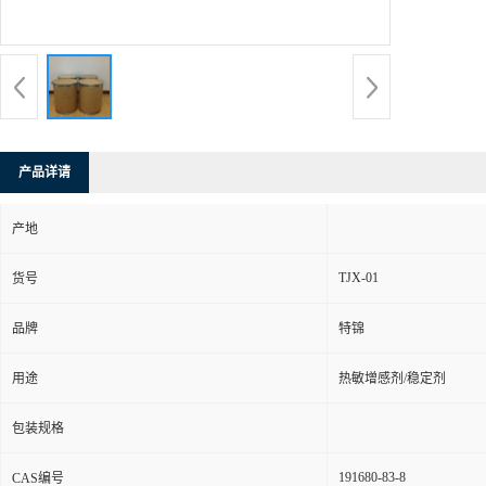
产品详请
产地
TJX-01
货号
品牌
特锦
用途
热敏增感剂/稳定剂
包装规格
191680-83-8
CAS编号