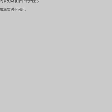
问的页面不存在。
或者暂时不可用。