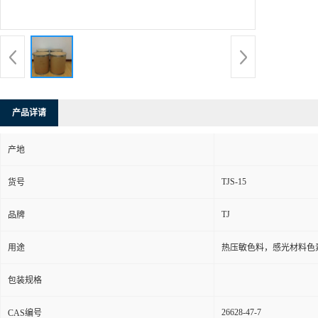
产品详请
产地
TJS-15
货号
TJ
品牌
用途
热压敏色料，感光材料色
包装规格
26628-47-7
CAS编号