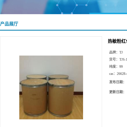
产品展厅
热敏粉红色 
品牌：
TJ
货号：
TJS-
纯度：
99
cas：
26628-
发布日期：
更新日期：