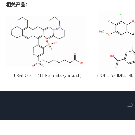
相关产品：
TJ-Red-COOH (TJ-Red-carboxylic acid )
6-JOE CAS:82855
CAS:199745-67-0 (可接各种定制g/kg级定
记及荧光检测试剂等
制，衍生物)
衍生
上海