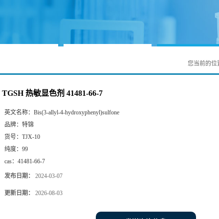
您当前的位
TGSH 热敏显色剂 41481-66-7
英文名称：
Bis(3-allyl-4-hydroxyphenyl)sulfone
品牌：
特锦
货号：
TJX-10
纯度：
99
cas：
41481-66-7
发布日期：
2024-03-07
更新日期：
2026-08-03