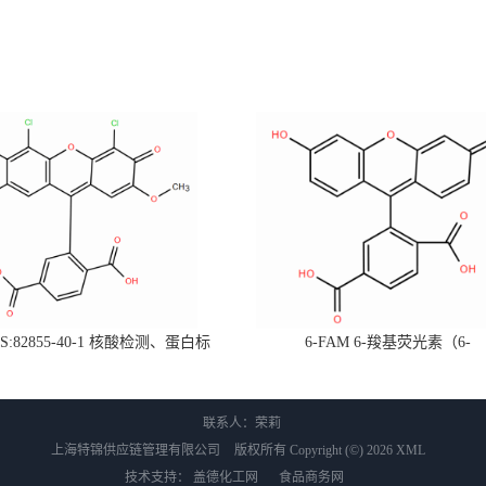
CAS:82855-40-1 核酸检测、蛋白标
6-FAM 6-羧基荧光素（6-
检测试剂等（可根据需求制备不同
Carboxyfluorescein）用于核酸检
衍生物）
究（可定制衍生物）
联系人：荣莉
上海特锦供应链管理有限公司
版权所有 Copyright (©) 2026
XML
技术支持：
盖德化工网
食品商务网