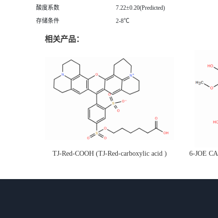
酸度系数
7.22±0.20(Predicted)
存储条件
2-8℃
相关产品：
TJ-Red-COOH (TJ-Red-carboxylic acid )
6-JOE 
CAS:199745-67-0 (可接各种定制g/kg级定
记及荧光
制，衍生物)