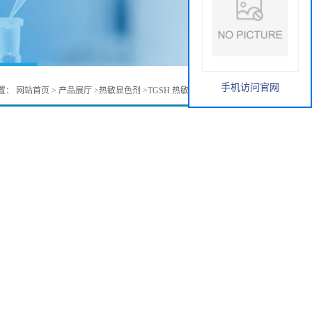
手机访问官网
置：
网站首页
>
产品展厅
>
热敏显色剂
>
TGSH 热敏显色剂 41481-66-7