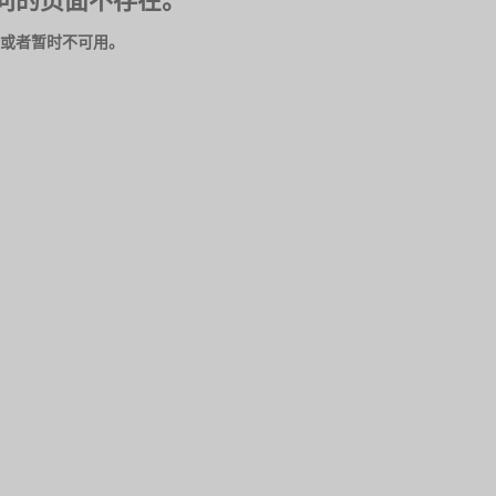
问的页面不存在。
或者暂时不可用。