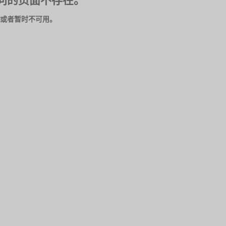
问的页面不存在。
或者暂时不可用。